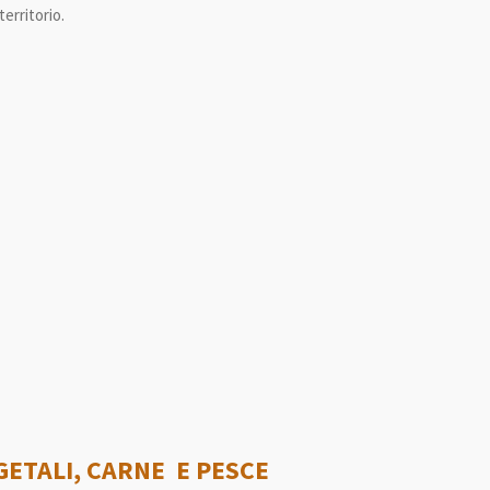
erritorio.
ETALI, CARNE E PESCE