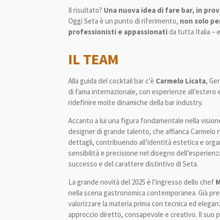
Il risultato?
Una nuova idea di fare bar, in prov
Oggi Seta è un punto di riferimento,
non solo pe
professionisti e appassionati
da tutta Italia – 
IL TEAM
Alla guida del cocktail bar c'è
Carmelo Licata
, Ge
di fama internazionale, con esperienze all’estero 
ridefinire molte dinamiche della bar industry.
Accanto a lui una figura fondamentale nella vision
designer di grande talento, che affianca Carmelo n
dettagli, contribuendo all’identità estetica e orga
sensibilità e precisione nel disegno dell’esperien
successo e del carattere distintivo di Seta.
La grande novità del 2025 è l’ingresso dello chef
M
nella scena gastronomica contemporanea. Già prem
valorizzare la materia prima con tecnica ed elega
approccio diretto, consapevole e creativo. Il suo