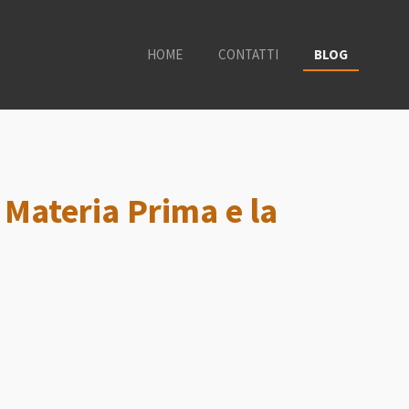
HOME
CONTATTI
BLOG
 Materia Prima e la