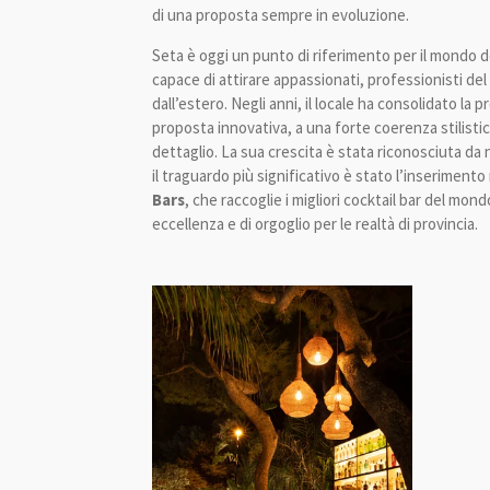
di una proposta sempre in evoluzione.
Seta è oggi un punto di riferimento per il mondo 
capace di attirare appassionati, professionisti del s
dall’estero. Negli anni, il locale ha consolidato la 
proposta innovativa, a una forte coerenza stilisti
dettaglio. La sua crescita è stata riconosciuta da 
il traguardo più significativo è stato l’inserimento 
Bars
, che raccoglie i migliori cocktail bar del mo
eccellenza e di orgoglio per le realtà di provincia.