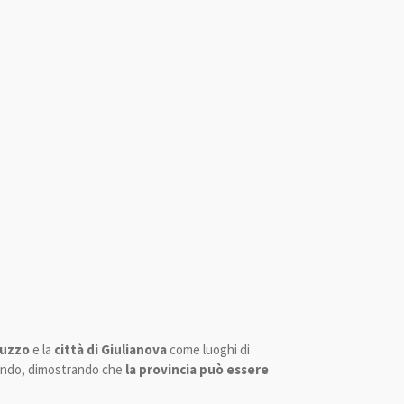
ruzzo
e la
città di Giulianova
come luoghi di
 mondo, dimostrando che
la provincia può essere