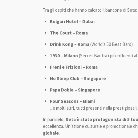
Tra gli ospiti che hanno calcato il bancone di Seta:
Bulgari Hotel – Dubai
The Court – Roma
Drink Kong – Roma
(World’s 50 Best Bars)
1930 – Milano
(Secret Bar tra i più influenti 
Freni e Frizioni – Roma
No Sleep Club – Singapore
Papa Doble – Singapore
Four Seasons – Miami
...e molti altri, tutti presenti nella prestigiosa l
In parallelo,
Seta è stato protagonista di 5 tou
eccellenza. Un’azione culturale e promozionale che
globale
.