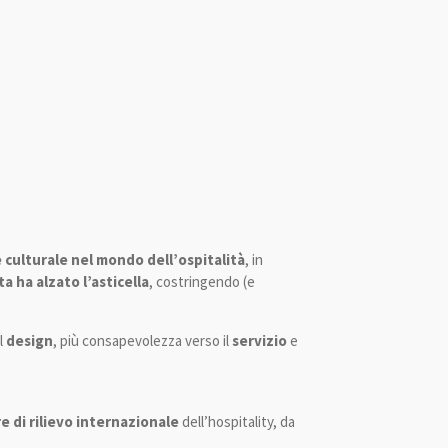
 culturale nel mondo dell’ospitalità
, in
a ha alzato l’asticella
, costringendo (e
el
design
, più consapevolezza verso il
servizio
e
e di rilievo internazionale
dell’hospitality, da