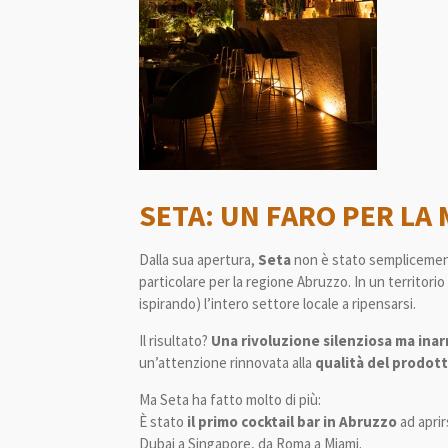
SETA: UN FARO PER LA 
Dalla sua apertura,
Seta
non è stato semplicemente
particolare per la regione Abruzzo. In un territori
ispirando) l’intero settore locale a ripensarsi.
Il risultato?
Una rivoluzione silenziosa ma inar
un’attenzione rinnovata alla
qualità del prodot
Ma Seta ha fatto molto di più:
È stato
il primo cocktail bar in Abruzzo
ad aprir
Dubai a Singapore, da Roma a Miami.