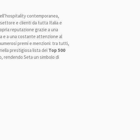
dell’hospitality contemporanea,
ettore e clienti da tutta Italia e
propria reputazione grazie a una
ca e a una costante attenzione al
numerosi premi e menzioni: tra tutti,
nella prestigiosa lista dei
Top 500
ndo, rendendo Seta un simbolo di