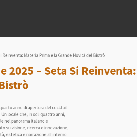
i Reinventa: Materia Prima e la Grande Novità del Bistrò
e 2025 – Seta Si Reinventa:
Bistrò
quarto anno di apertura del cocktail
 Un locale che, in soli quattro anni,
le nel panorama italiano e
ato su visione, ricerca e innovazione,
tà, estetica e narrazione all’interno