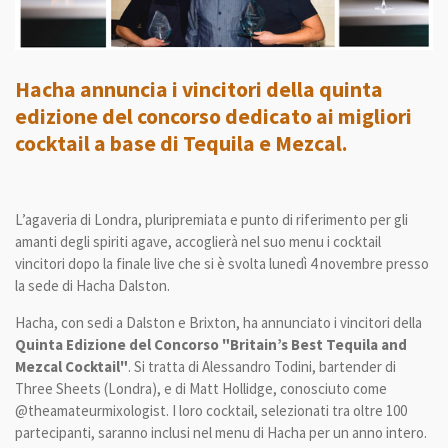
Hacha annuncia i vincitori della quinta
edizione del concorso dedicato ai migliori
cocktail a base di Tequila e Mezcal.
L’agaveria di Londra, pluripremiata e punto di riferimento per gli
amanti degli spiriti agave, accoglierà nel suo menu i cocktail
vincitori dopo la finale live che si è svolta lunedì 4 novembre presso
la sede di Hacha Dalston.
Hacha, con sedi a Dalston e Brixton, ha annunciato i vincitori della
Quinta Edizione del Concorso "Britain’s Best Tequila and
Mezcal Cocktail"
. Si tratta di Alessandro Todini, bartender di
Three Sheets (Londra), e di Matt Hollidge, conosciuto come
@theamateurmixologist. I loro cocktail, selezionati tra oltre 100
partecipanti, saranno inclusi nel menu di Hacha per un anno intero.